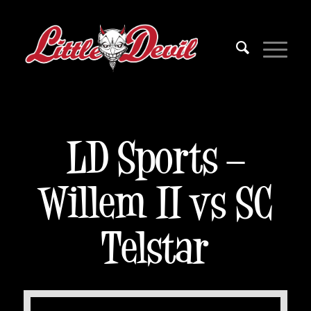
LD Sports –
Willem II vs SC
Telstar