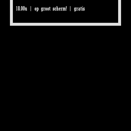
18.00u | op groot scherm! | gratis