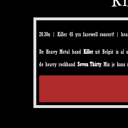
20.30u | Killer 45 yrs farewell concert! | he
De Heavy Metal band
Killer
uit België is al 
de heavy rockband
Seven Thirty
. Mis je kans