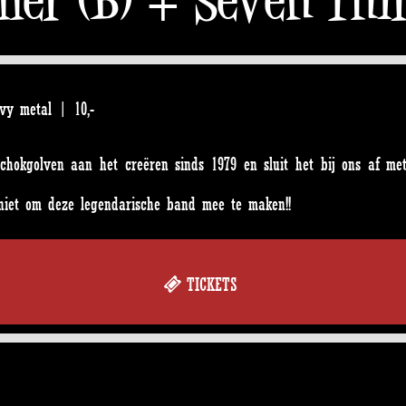
avy metal | 10,-
schokgolven aan het creëren sinds 1979 en sluit het bij ons af me
 niet om deze legendarische band mee te maken!!
TICKETS