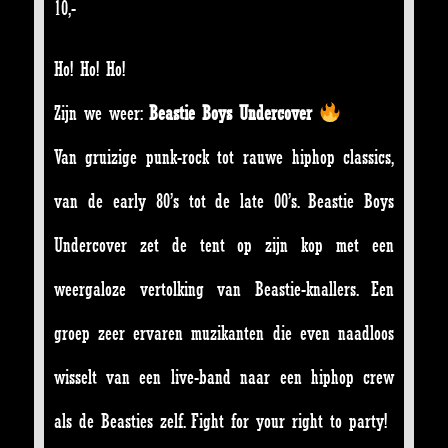
10,-
Ho! Ho! Ho!
Zijn we weer:
Beastie Boys Undercover
Van gruizige punk-rock tot rauwe hiphop classics,
van de early 80’s tot de late 00’s. Beastie Boys
Undercover zet de tent op zijn kop met een
weergaloze vertolking van Beastie-knallers. Een
groep zeer ervaren muzikanten die even naadloos
wisselt van een live-band naar een hiphop crew
als de Beasties zelf. Fight for your right to party!