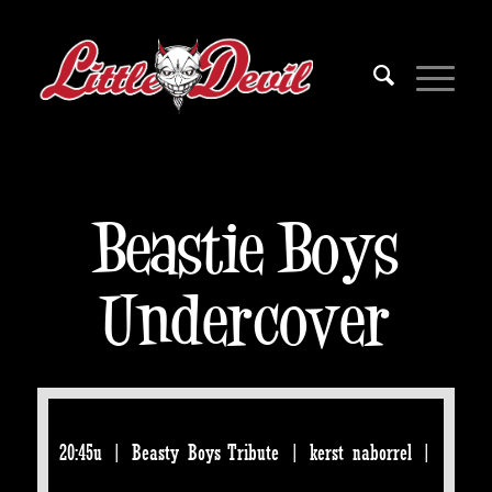
Beastie Boys
Undercover
20:45u | Beasty Boys Tribute | kerst naborrel |