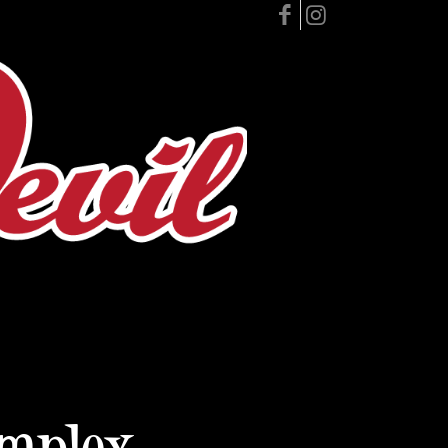
omplex