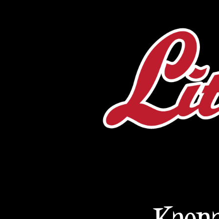
Kaona