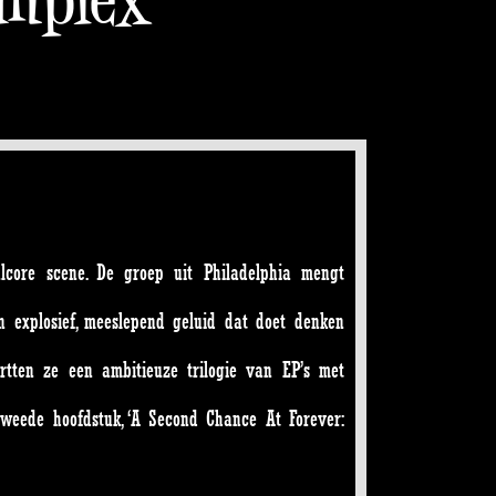
core scene. De groep uit Philadelphia mengt
n explosief, meeslepend geluid dat doet denken
rtten ze een ambitieuze trilogie van EP’s met
tweede hoofdstuk, ‘A Second Chance At Forever: