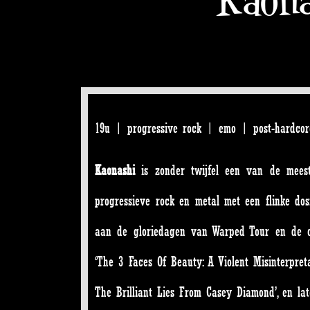
19u | progressive rock | emo | post-hardcore 
Kaonashi
is zonder twijfel een van de meest
progressieve rock en metal met een flinke dos
aan de gloriedagen van Warped Tour en de cha
‘The 3 Faces Of Beauty: A Violent Misinterpre
The Brilliant Lies From Casey Diamond’, en lat