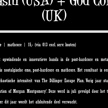
(UK)
| mathcore | 15,- (via 013 excl. serv. kosten)
 opwindende en innovatieve bands in de post-hardcore en metal
is nostalgische emo, post-hardcore en mathcore. Het resultaat is ee
otische intensiteit van The Dillinger Escape Plan. Vorig jaar sta
tation of Morgan Montgomery’. Deze werd in juli gevolgd door het 
er dit jaar wordt het afsluitende deel verwacht.