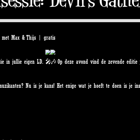
| met Max & Thijs | gratis
ie in jullie eigen LD.
Op deze avond vind de zevende editie pl
uzikanten? Nu is je kans! Het enige wat je hoeft te doen is je in