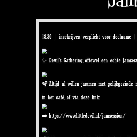
18.30 | inschrijven verplicht voor deelname 
Devil’s Gathering, oftewel een echte Jamsess
Altijd al willen jammen met gelijkgezinde m
in het café, of via deze link:
https://www.littledevil.nl/jamsession/