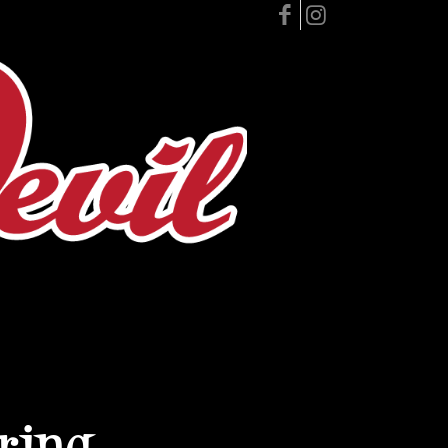
ering