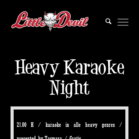
Heavy Karaoke
Night
21.00 H / karaoke in alle heavy genres /
presented by Tasmara / Gratis