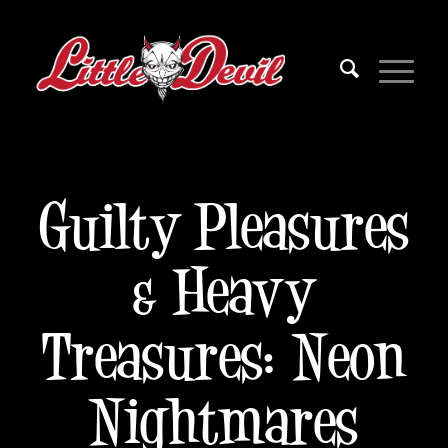
Guilty Pleasures
& Heavy
Treasures: Neon
Nightmares