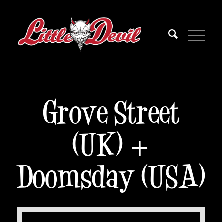
Grove Street
(UK) +
Doomsday (USA)