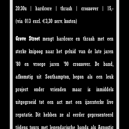
20:30u | hardcore | thrash | crossover | 15,-
(via 013 excl. €3,30 serv. kosten)
Grove Street
mengt hardcore en thrash met een
sterke knipoog naar het geluid van de late jaren
’80 en vroege jaren ’90 crossover. De band,
afkomstig uit Southampton, begon als een leuk
project onder vrienden maar is inmiddels
uitgegroeid tot een act met een ijzersterke live
reputatie. Dit hebben ze al eerder gepresenteerd
tijdens tours met legendarische bands als Agnostic