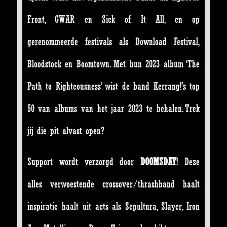
Front, GWAR en Sick of It All, en op
gerenommeerde festivals als Download Festival,
Bloodstock en Boomtown. Met hun 2023 album ‘The
Path to Righteousness’ wist de band Kerrang!’s top
50 van albums van het jaar 2023 te behalen. Trek
jij die pit alvast open?
Support wordt verzorgd door
DOOMSDAY
! Deze
alles verwoestende crossover/thrashband haalt
inspiratie haalt uit acts als Sepultura, Slayer, Iron