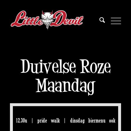
Duivelse Roze
Maandag
12.30u | pride walk | dinsdag biermenu ook