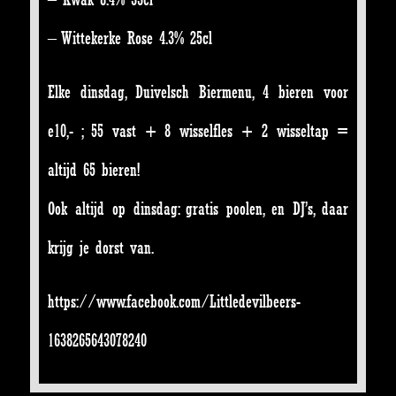
– Wittekerke Rose 4.3% 25cl
Elke dinsdag, Duivelsch Biermenu, 4 bieren voor
e10,- ; 55 vast + 8 wisselfles + 2 wisseltap =
altijd 65 bieren!
Ook altijd op dinsdag: gratis poolen, en DJ’s, daar
krijg je dorst van.
https://www.facebook.com/Littledevilbeers-
1638265643078240