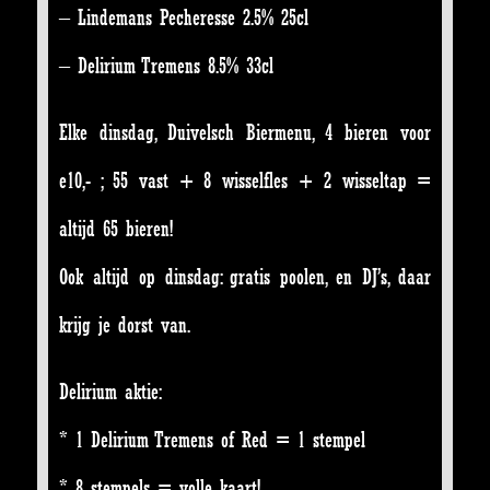
– Lindemans Pecheresse 2.5% 25cl
– Delirium Tremens 8.5% 33cl
Elke dinsdag, Duivelsch Biermenu, 4 bieren voor
e10,- ; 55 vast + 8 wisselfles + 2 wisseltap =
altijd 65 bieren!
Ook altijd op dinsdag: gratis poolen, en DJ’s, daar
krijg je dorst van.
Delirium aktie:
* 1 Delirium Tremens of Red = 1 stempel
* 8 stempels = volle kaart!