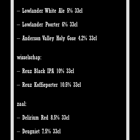
– Lowlander White Ale 5% 33cl
– Lowlander Poorter 6% 33cl
– Anderson Valley Holy Gose 4.2% 33cl
wisselschap:
– Reuz Black IPA 10% 33cl
– Reuz Koffieporter 10.5% 33cl
zaal:
– Delirium Red 8.5% 33cl
– Deugniet 7.5% 33cl