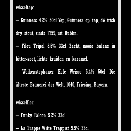
wisseltap:
– Guinness 4.2% 50cl Yep, Guinness op tap, dé irish
dry stout, sinds 1759, uit Dublin.
– Filou Tripel 8.5% 33cl Zacht, mooie balans in
bitter-zoet, lichte kruiden en karamel.
– Weihenstephaner Hefe Weisse 5.4% 50cl Die
älteste Brauerei der Welt, 1040, Friesing, Bayern.
wisselfles:
– Funky Falcon 5.2% 33cl
– La Trappe Witte Trappist 5.5% 33cl