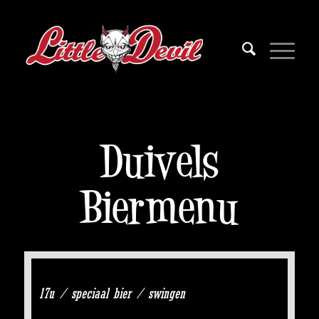
Duivels
Biermenu
17u / speciaal bier / swingen