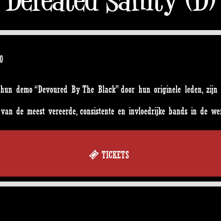
0
hun demo “Devoured By The Black” door hun originele leden, zijn
van de meest vereerde, consistente en invloedrijke bands in de we
TICKETS