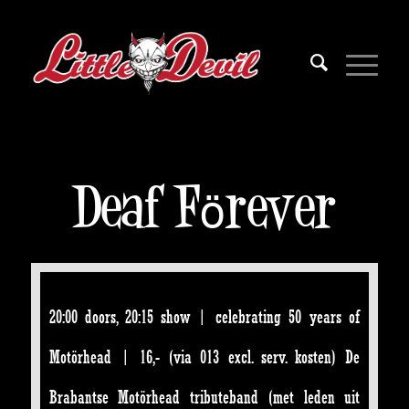
Deaf Förever
20:00 doors, 20:15 show | celebrating 50 years of
Motörhead | 16,- (via 013 excl. serv. kosten)
De
Brabantse Motörhead tributeband (met leden uit