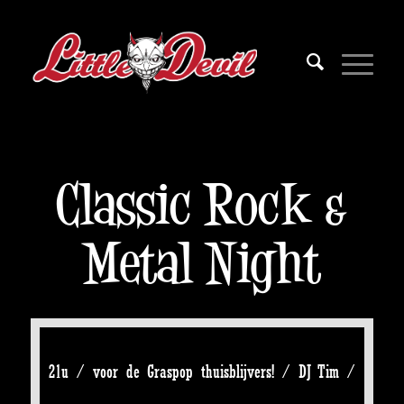
Classic Rock &
Metal Night
21u / voor de Graspop thuisblijvers! / DJ Tim /