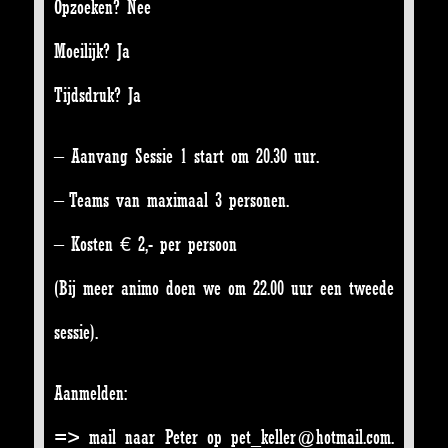
Opzoeken? Nee
Moeilijk? Ja
Tijdsdruk? Ja
– Aanvang Sessie 1 start om 20.30 uur.
– Teams van maximaal 3 personen.
– Kosten € 2,- per persoon
(Bij meer animo doen we om 22.00 uur een tweede
sessie).
Aanmelden:
=> mail naar Peter op pet_keller@hotmail.com.